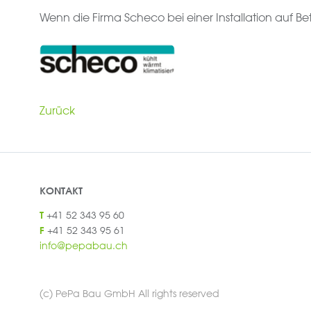
Wenn die Firma Scheco bei einer Installation auf Be
Zurück
KONTAKT
+41 52 343 95 60
T
+41 52 343 95 61
F
info@pepabau.ch
(c) PePa Bau GmbH All rights reserved