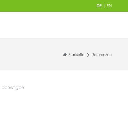
DE
|
EN
Startseite
Referenzen
e benötigen.