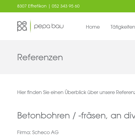
8307 Effretikon | 052 343 95 60
Home
Tätigkeite
Referenzen
Hier finden Sie einen Überblick über unsere Refere
Betonbohren / -fräsen, an di
Firma: Scheco AG