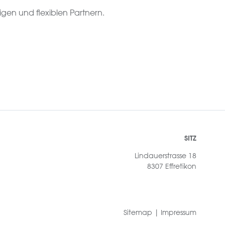
igen und flexiblen Partnern.
SITZ
Lindauerstrasse 18
8307 Effretikon
Sitemap
|
Impressum